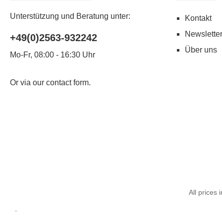
Unterstützung und Beratung unter:
Kontakt
Newslette
+49(0)2563-932242
Über uns
Mo-Fr, 08:00 - 16:30 Uhr
Or via our
contact form
.
All prices 
`