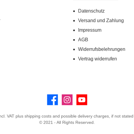
Datenschutz
r
Versand und Zahlung
Impressum
AGB
Widerrufsbelehrungen
Vertrag widerrufen
Facebook
Instagram
YouTube
incl. VAT plus
shipping costs
and possible delivery charges, if not stated
© 2021 - All Rights Reserved.