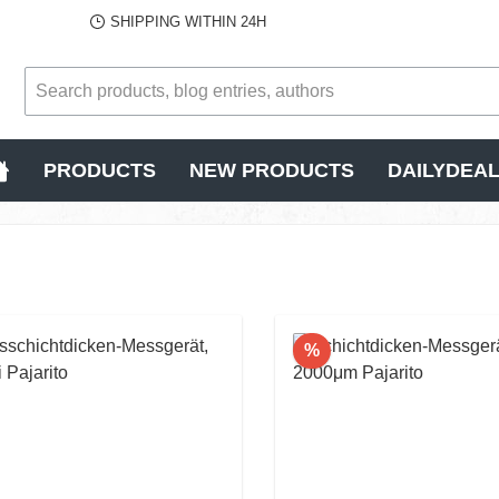
SHIPPING WITHIN 24H
PRODUCTS
NEW PRODUCTS
DAILYDEA
scount
Discount
%