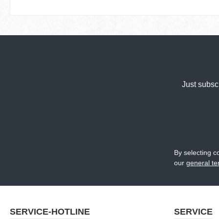
Just subsc
By selecting c
our
general te
SERVICE-HOTLINE
SERVICE