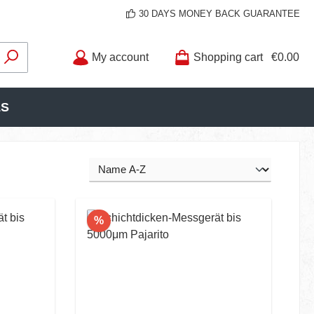
30 DAYS MONEY BACK GUARANTEE
My account
Shopping cart
€0.00
LS
Discount
%