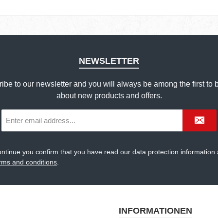
NEWSLETTER
ribe to our newsletter and you will always be among the first to 
about new products and offers.
Email
address
*
ontinue you confirm that you have read our
data protection information
rms and conditions
.
INFORMATIONEN