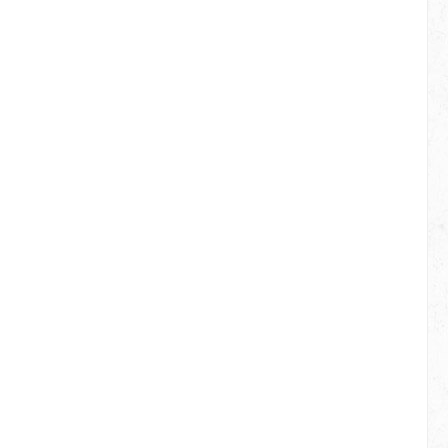
tegrierte
Sondenwechsel, keine
ert die
Messbereichs-Umschaltung.
te.
Messgenauigkeit: ± 1 μm (+ 2 %)
(+3%), ±
im Bereich von 0,0 – 999 μm ± 3,5
% im Bereich von 1 – 5 mm