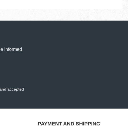
be informed
and accepted
PAYMENT AND SHIPPING