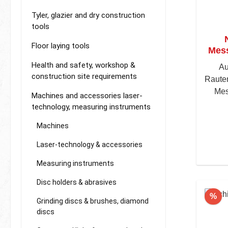
Tyler, glazier and dry construction
tools
Floor laying tools
Mess
Health and safety, workshop &
Au
construction site requirements
Rauten
Mes
Machines and accessories laser-
technology, measuring instruments
Machines
Laser-technology & accessories
Measuring instruments
Disc holders & abrasives
Di
%
Grinding discs & brushes, diamond
discs